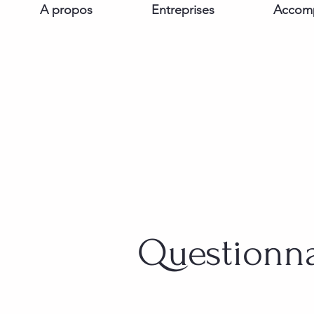
A propos
Entreprises
Accomp
Questionna