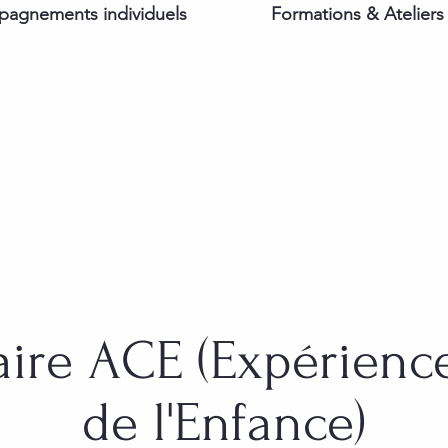
agnements individuels
Formations & Ateliers
ire ACE (Expérienc
de l'Enfance)