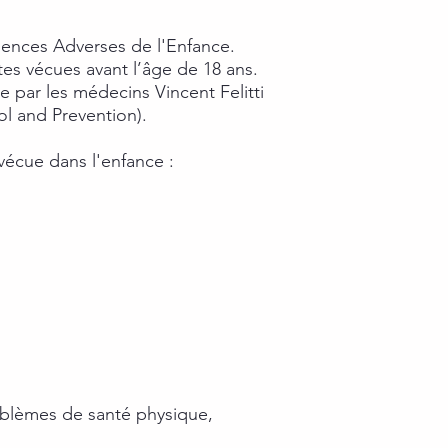
iences Adverses de l'Enfance.
tes vécues avant l’âge de 18 ans.
 par les médecins Vincent Felitti
ol and Prevention).
vécue dans l'enfance :
problèmes de santé physique,