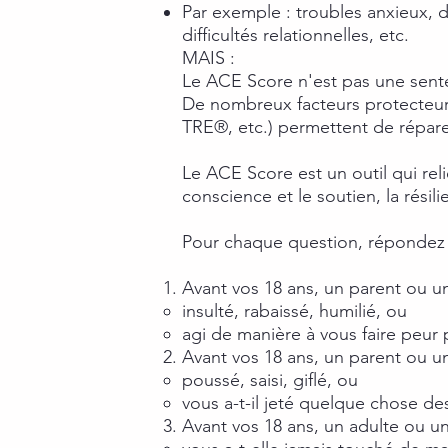
Par exemple : troubles anxieux,
difficultés relationnelles, etc.
MAIS :
Le ACE Score n'est pas une sent
De nombreux facteurs protecteurs
TRE®, etc.) permettent de répar
Le ACE Score est un outil qui rel
conscience et le soutien, la résil
Pour chaque question, répondez 
Avant vos 18 ans, un parent ou un
insulté, rabaissé, humilié, ou
agi de manière à vous faire peu
Avant vos 18 ans, un parent ou un
poussé, saisi, giflé, ou
vous a-t-il jeté quelque chose de
Avant vos 18 ans, un adulte ou u