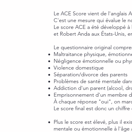
Le ACE Score vient de l'anglais 
C'est une mesure qui évalue le no
Le score ACE a été développé à l
et Robert Anda aux États-Unis, e
Le questionnaire original compren
Maltraitance physique, émotionne
Négligence émotionnelle ou phy
Violence domestique
Séparation/divorce des parents
Problèmes de santé mentale dans 
Addiction d'un parent (alcool, d
Emprisonnement d'un membre de 
À chaque réponse "oui", on mar
Le score final est donc un chiffre
Plus le score est élevé, plus il e
mentale ou émotionnelle à l'âge 