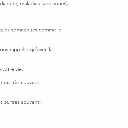
iabète, maladies cardiaques),
atiques somatiques comme le
nous rappelle qu’avec la
votre vie:
t ou très souvent :
t ou très souvent :