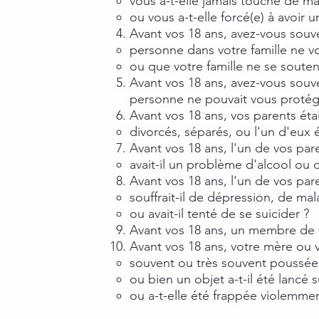
vous a-t-elle jamais touché de man
ou vous a-t-elle forcé(e) à avoir 
Avant vos 18 ans, avez-vous souve
personne dans votre famille ne v
ou que votre famille ne se soute
Avant vos 18 ans, avez-vous souv
personne ne pouvait vous protég
Avant vos 18 ans, vos parents étaie
divorcés, séparés, ou l'un d'eux é
Avant vos 18 ans, l'un de vos par
avait-il un problème d'alcool ou
Avant vos 18 ans, l'un de vos par
souffrait-il de dépression, de ma
ou avait-il tenté de se suicider ?
Avant vos 18 ans, un membre de v
Avant vos 18 ans, votre mère ou v
souvent ou très souvent poussée, 
ou bien un objet a-t-il été lancé s
ou a-t-elle été frappée violemm