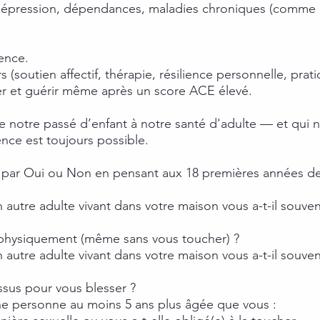
 dépression, dépendances, maladies chroniques (comme d
ence.
 (soutien affectif, thérapie, résilience personnelle, pr
er et guérir même après un score ACE élevé.
ie notre passé d’enfant à notre santé d'adulte — et qui 
ience est toujours possible.
par Oui ou Non en pensant aux 18 premières années de 
 autre adulte vivant dans votre maison vous a-t-il souven
r physiquement (même sans vous toucher) ?
 autre adulte vivant dans votre maison vous a-t-il souven
ssus pour vous blesser ?
ne personne au moins 5 ans plus âgée que vous :