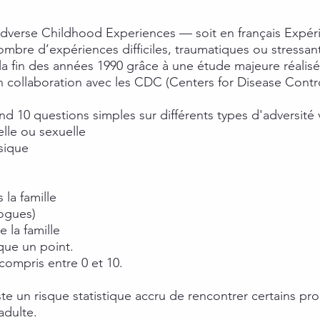
Adverse Childhood Experiences — soit en français Expér
mbre d’expériences difficiles, traumatiques ou stressan
a fin des années 1990 grâce à une étude majeure réalisée
n collaboration avec les CDC (Centers for Disease Contr
d 10 questions simples sur différents types d'adversité 
lle ou sexuelle
sique
la famille
rogues)
la famille
que un point.
 compris entre 0 et 10.
xiste un risque statistique accru de rencontrer certains 
adulte.