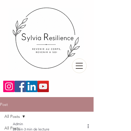
Post
All Posts
Admin
All Posts
26 juin
3 min de lecture