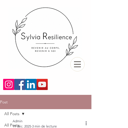
Post
All Posts
Admin
All Posts
19 déc. 2025
3 min de lecture