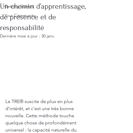
Un chemin d’apprentissage,
Getting Started
de présence et de
Your Community
responsabilité
Dernière mise à jour :
30 janv.
Le TRE® suscite de plus en plus 
d’intérêt, et c’est une très bonne 
nouvelle. Cette méthode touche 
quelque chose de profondément 
universel : la capacité naturelle du 